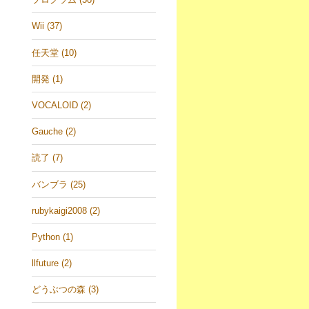
Wii (37)
任天堂 (10)
開発 (1)
VOCALOID (2)
Gauche (2)
読了 (7)
バンブラ (25)
rubykaigi2008 (2)
Python (1)
llfuture (2)
どうぶつの森 (3)