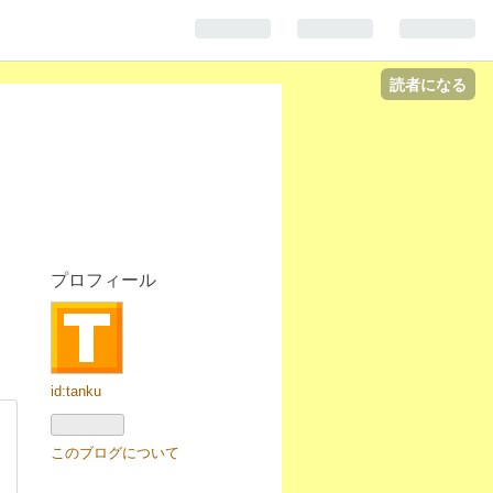
読者になる
プロフィール
id:tanku
このブログについて