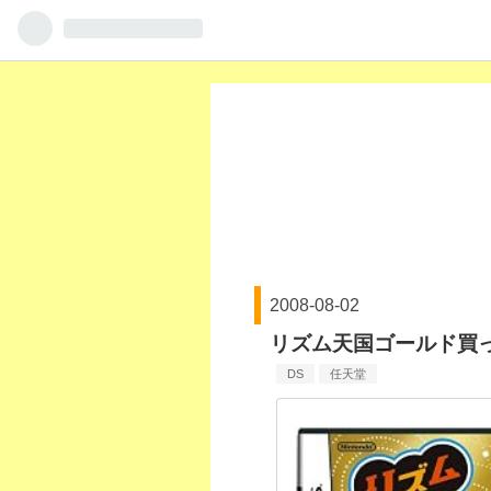
2008
-
08
-
02
リズム天国ゴールド買
DS
任天堂