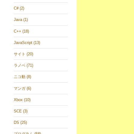
C# (2)
Java (1)
C++ (18)
JavaScript (13)
サイト (20)
ラノベ (71)
ニコ動 (8)
マンガ (6)
Xbox (10)
SCE (3)
DS (25)
プログラム (58)