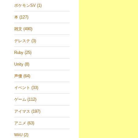
ポケモンSV (1)
本 (127)
雑文 (490)
デレステ (3)
Ruby (25)
Unity (8)
声優 (64)
イベント (33)
ゲーム (112)
アイマス (197)
アニメ (63)
WiiU (2)