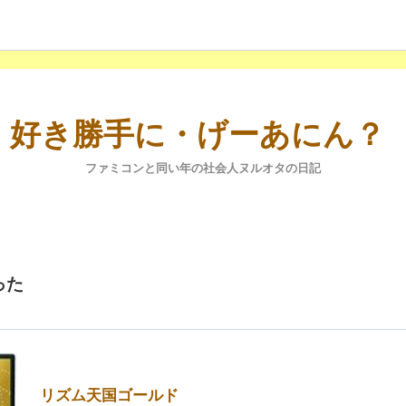
好き勝手に・げーあにん？
ファミコンと同い年の社会人ヌルオタの日記
った
リズム天国ゴールド