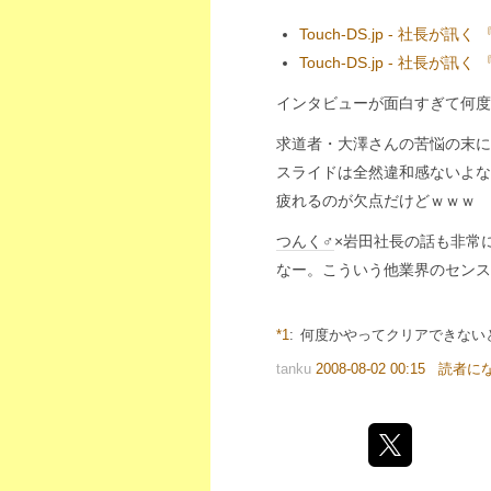
Touch-DS.jp - 社長
Touch-DS.jp - 社長
インタビューが面白すぎて何度
求道者・大澤さんの苦悩の末に
スライドは全然違和感ないよな
疲れるのが欠点だけどｗｗｗ
つんく♂
×岩田社長の話も非常
なー。こういう他業界のセンス
*1
:
何度かやってクリアできない
tanku
2008-08-02 00:15
読者に