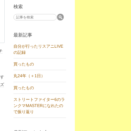
検索
最新記事
自分が行ったリスアニLIVE
チ
の記録
買ったもの
丸24年（＋1日）
す
ズ
買ったもの
ストリートファイター6のラ
ンクマMASTERになれたの
で振り返り